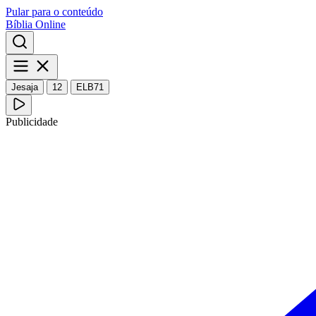
Pular para o conteúdo
Bíblia Online
Jesaja
12
ELB71
Publicidade