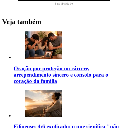
Publicidade
Veja também
Oração por proteção no cárcere,
arrependimento sincero e consolo para o
coração da família
Filipenses 4:6 explicado: o que significa "não