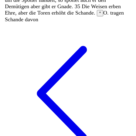
Demütigen
aber
gibt
er
Gnade
.
35
Die
Weisen
erben
Ehre
,
aber
die
Toren
erhöht
die
Schande
.
O. tragen
*
Schande davon