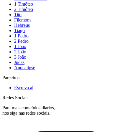
1 Timóteo
2 Timóteo
Tito
Filemom
Hebreus
Tiago
1 Pedro
2 Pedro
1 João
2 João
3 João
Judas
Apocalipse
Parceiros
Escreva.ai
Redes Sociais
Para mais conteúdos diários,
nos siga nas redes sociais.