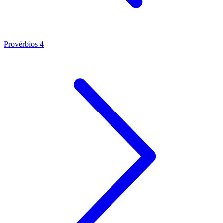
Provérbios 4