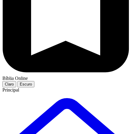
Bíblia Online
Claro
Escuro
Principal