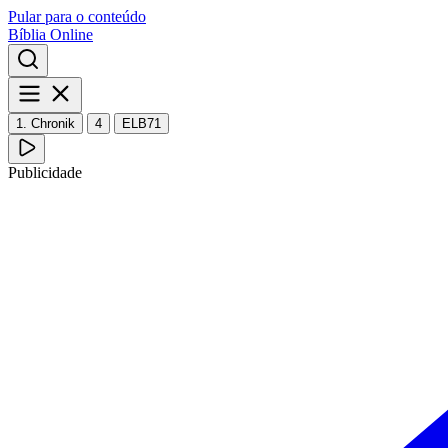
Pular para o conteúdo
Bíblia Online
1. Chronik
4
ELB71
Publicidade