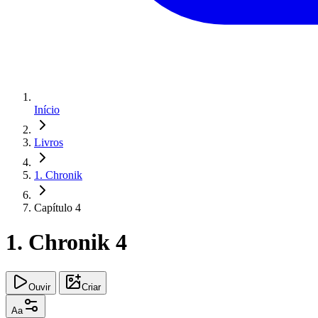
Início
Livros
1. Chronik
Capítulo 4
1. Chronik 4
Ouvir
Criar
Aa