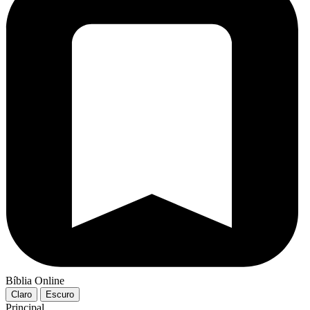
Bíblia Online
Claro
Escuro
Principal