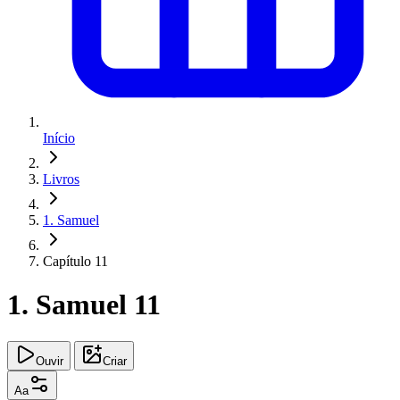
Início
Livros
1. Samuel
Capítulo 11
1. Samuel 11
Ouvir
Criar
Aa