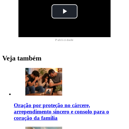
Publicidade
Veja também
Oração por proteção no cárcere,
arrependimento sincero e consolo para o
coração da família