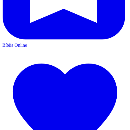
Bíblia Online