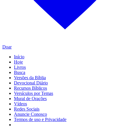
Doar
Início
Hoje
Livros
Busca
Versões da Bíblia
Devocional Diário
Recursos Bíblicos
Versículos por Temas
Mural de Orações
Vídeos
Redes Sociais
Anuncie Conosco
Termos de uso e Privacidade