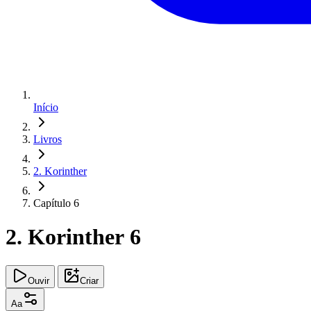
Início
Livros
2. Korinther
Capítulo 6
2. Korinther 6
Ouvir
Criar
Aa