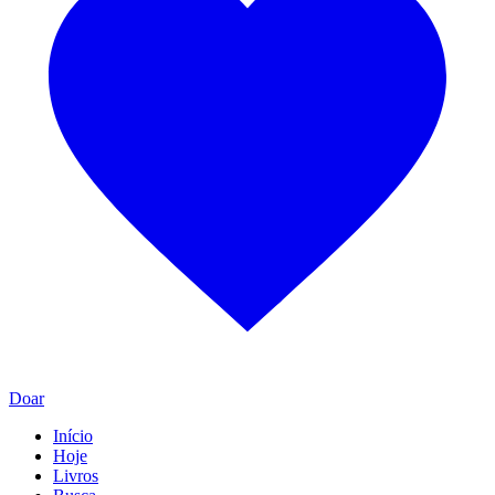
Doar
Início
Hoje
Livros