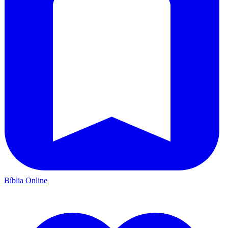
Bíblia Online