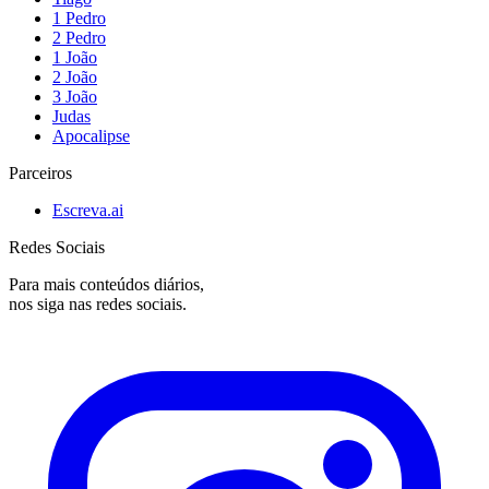
1 Pedro
2 Pedro
1 João
2 João
3 João
Judas
Apocalipse
Parceiros
Escreva.ai
Redes Sociais
Para mais conteúdos diários,
nos siga nas redes sociais.