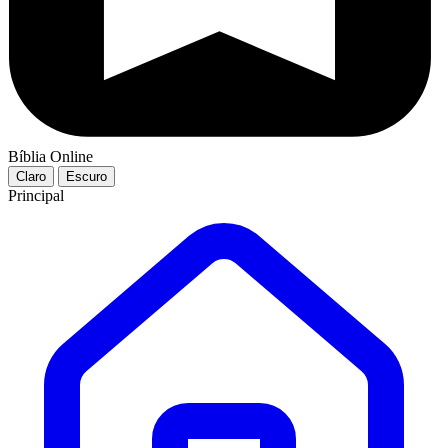
Bíblia Online
Claro
Escuro
Principal