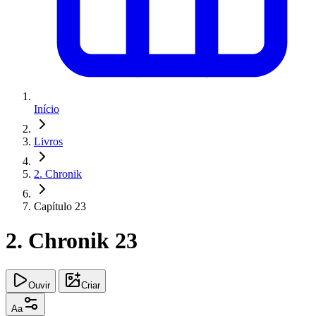
Início
Livros
2. Chronik
Capítulo 23
2. Chronik 23
Ouvir
Criar
Aa