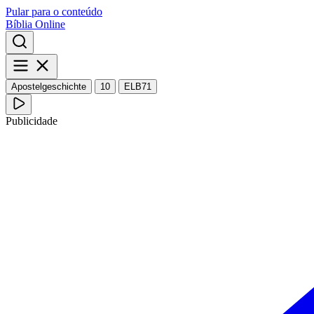
Pular para o conteúdo
Bíblia Online
Apostelgeschichte
10
ELB71
Publicidade