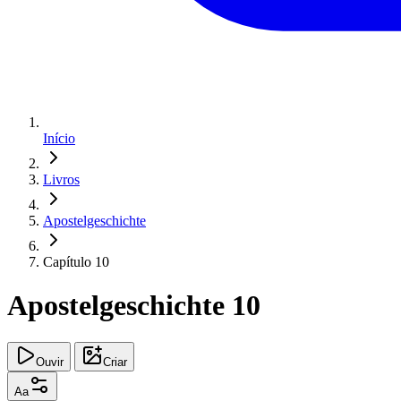
Início
Livros
Apostelgeschichte
Capítulo 10
Apostelgeschichte 10
Ouvir
Criar
Aa