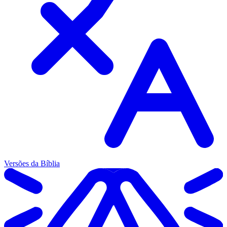
Versões da Bíblia