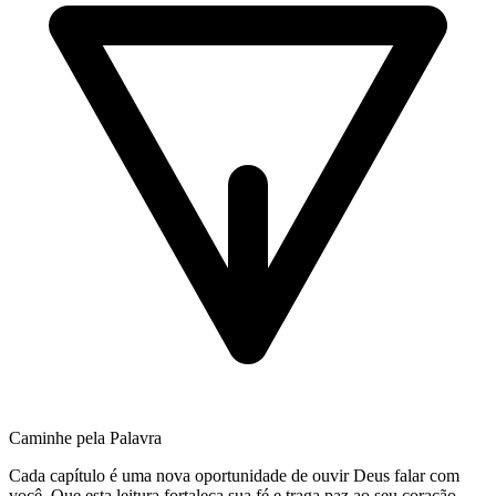
Caminhe pela Palavra
Cada capítulo é uma nova oportunidade de ouvir Deus falar com
você. Que esta leitura fortaleça sua fé e traga paz ao seu coração.