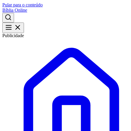
Pular para o conteúdo
Bíblia Online
Publicidade