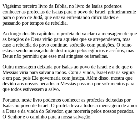
Vigésimo terceiro livro da Bíblia, no livro de Isaías podemos
conhecer as profecias de Isaías para o povo de Israel, primeiramente
para o povo de Judá, que estava enfrentando dificuldades e
passando por tempos de rebeldia.
Ao longo dos 66 capítulos, o profeta deixa clara a mensagem de que
as bençãos de Deus virão para aqueles que se arrependerem, mas
caso a rebeldia do povo continue, sofrerão com punições. O reino
estava sendo ameaçado de destruição pelos egípcios e assírios, mas
Deus não permitiu que esse mal atingisse os israelitas.
Outra mensagem deixada por Isaías ao povo de Israel é a de que o
Messias viria para salvar a todos. Com a vinda, Israel estaria segura
e em paz, pois Ele governaria com justiça. Além disso, mostra que
devido aos nossos pecados o Messias passaria por sofrimentos para
que todos estivessem a salvo.
Portanto, neste livro podemos conhecer as profecias deixadas por
Isaías ao povo de Israel. O profeta leva a todos a mensagem de amor
a Deus e da vinda do Salvador, que morreria pelos nossos pecados.
O Senhor é o caminho para a nossa salvação.