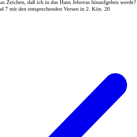
das
Zeichen
,
daß
ich
in
das
Haus
Jehovas
hinaufgehen
werde
und 7 mit den entsprechenden Versen in 2. Kön. 20