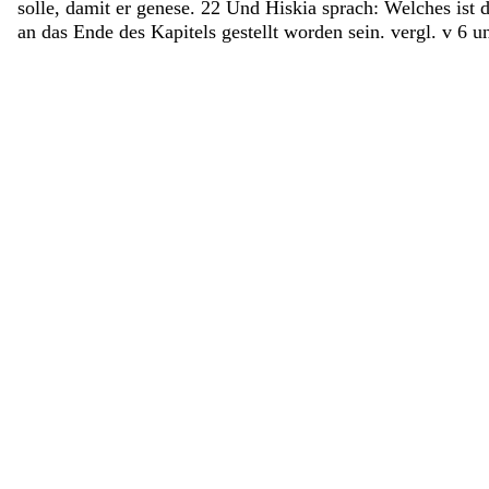
solle
,
damit
er
genese
.
22
Und
Hiskia
sprach
:
Welches
ist
an das Ende des Kapitels gestellt worden sein. vergl. v 6 