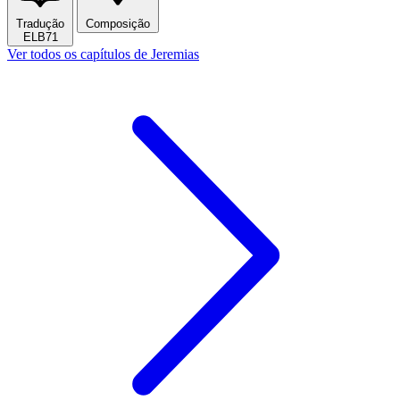
Tradução
Composição
ELB71
Ver todos os capítulos de Jeremias