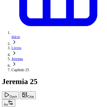
Início
Livros
Jeremia
Capítulo 25
Jeremia 25
Ouvir
Criar
Aa