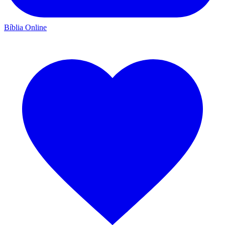
Bíblia Online