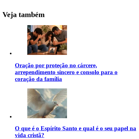
Veja também
Oração por proteção no cárcere,
arrependimento sincero e consolo para o
coração da família
O que é o Espírito Santo e qual é o seu papel na
vida cristã?