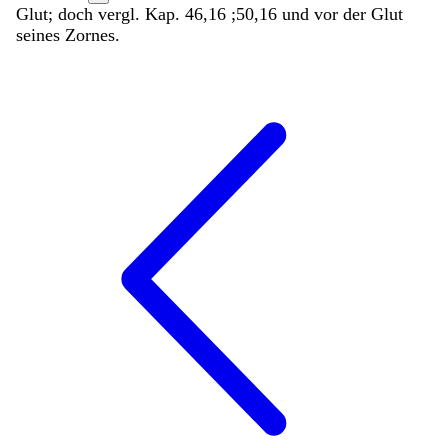
Glut; doch vergl. Kap. 46,16 ;50,16
und
vor
der
Glut
seines
Zornes
.