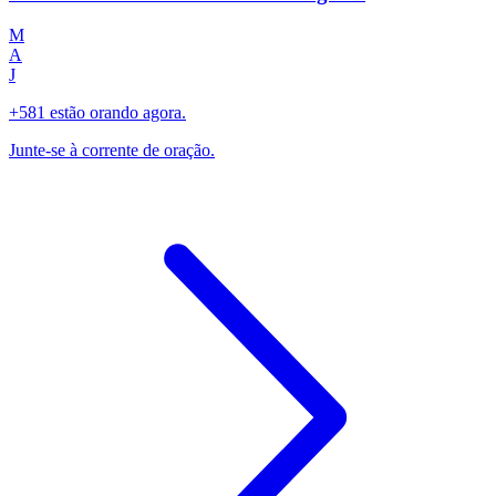
M
A
J
+581 estão orando agora.
Junte-se à corrente de oração.