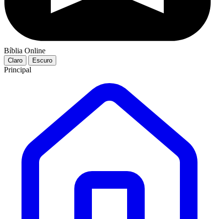
Bíblia Online
Claro
Escuro
Principal