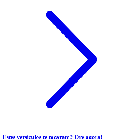
Estes versículos te tocaram? Ore agora!