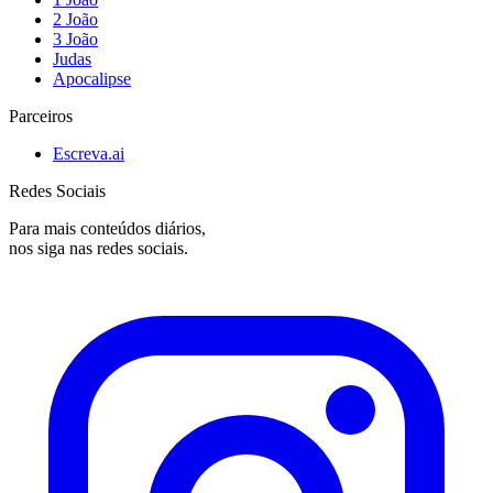
2 João
3 João
Judas
Apocalipse
Parceiros
Escreva.ai
Redes Sociais
Para mais conteúdos diários,
nos siga nas redes sociais.