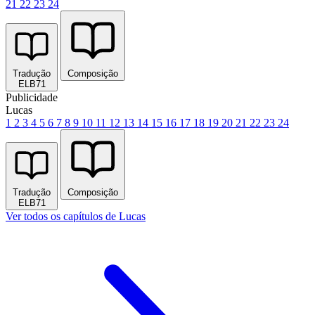
21
22
23
24
Tradução
Composição
ELB71
Publicidade
Lucas
1
2
3
4
5
6
7
8
9
10
11
12
13
14
15
16
17
18
19
20
21
22
23
24
Tradução
Composição
ELB71
Ver todos os capítulos de Lucas