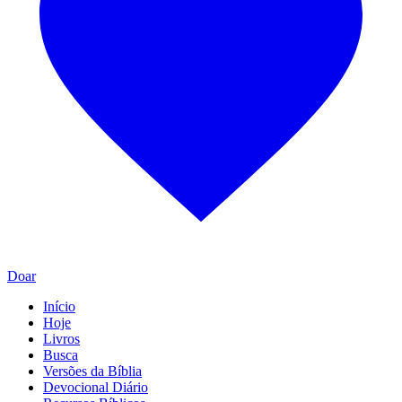
Doar
Início
Hoje
Livros
Busca
Versões da Bíblia
Devocional Diário