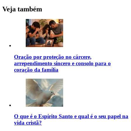
Veja também
Oração por proteção no cárcere,
arrependimento sincero e consolo para o
coração da família
O que é o Espírito Santo e qual é o seu papel na
vida cristã?