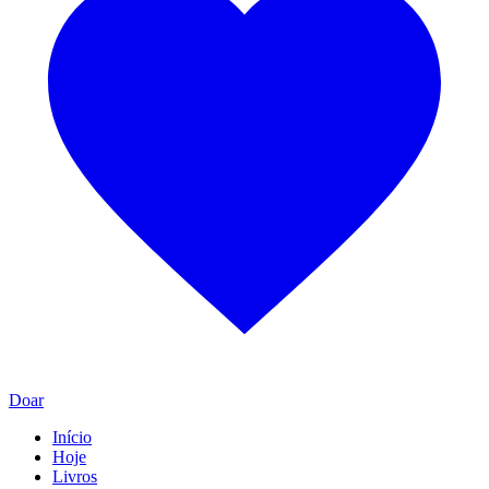
Doar
Início
Hoje
Livros