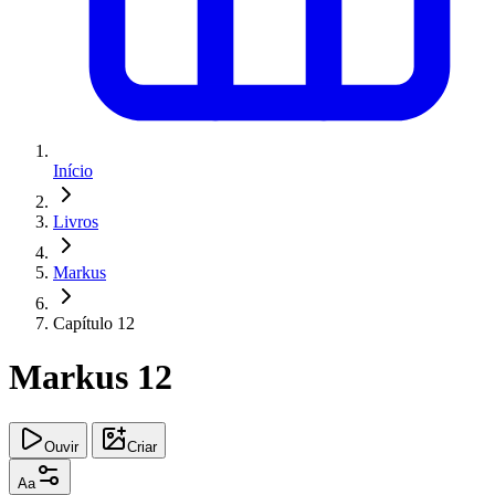
Início
Livros
Markus
Capítulo 12
Markus 12
Ouvir
Criar
Aa