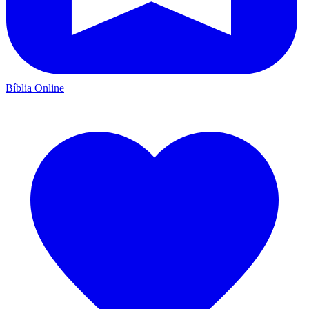
Bíblia Online