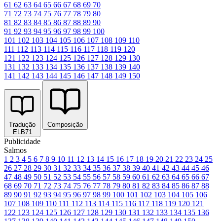
61
62
63
64
65
66
67
68
69
70
71
72
73
74
75
76
77
78
79
80
81
82
83
84
85
86
87
88
89
90
91
92
93
94
95
96
97
98
99
100
101
102
103
104
105
106
107
108
109
110
111
112
113
114
115
116
117
118
119
120
121
122
123
124
125
126
127
128
129
130
131
132
133
134
135
136
137
138
139
140
141
142
143
144
145
146
147
148
149
150
Tradução
Composição
ELB71
Publicidade
Salmos
1
2
3
4
5
6
7
8
9
10
11
12
13
14
15
16
17
18
19
20
21
22
23
24
25
26
27
28
29
30
31
32
33
34
35
36
37
38
39
40
41
42
43
44
45
46
47
48
49
50
51
52
53
54
55
56
57
58
59
60
61
62
63
64
65
66
67
68
69
70
71
72
73
74
75
76
77
78
79
80
81
82
83
84
85
86
87
88
89
90
91
92
93
94
95
96
97
98
99
100
101
102
103
104
105
106
107
108
109
110
111
112
113
114
115
116
117
118
119
120
121
122
123
124
125
126
127
128
129
130
131
132
133
134
135
136