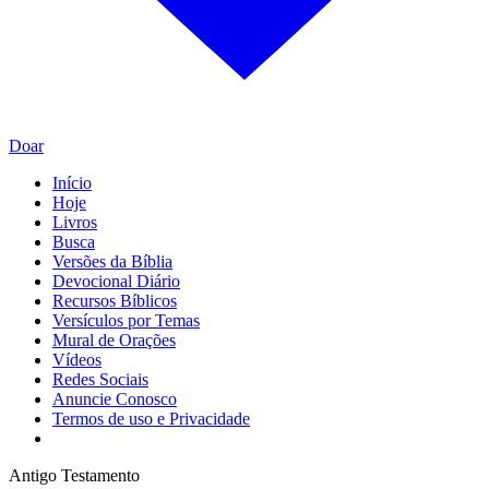
Doar
Início
Hoje
Livros
Busca
Versões da Bíblia
Devocional Diário
Recursos Bíblicos
Versículos por Temas
Mural de Orações
Vídeos
Redes Sociais
Anuncie Conosco
Termos de uso e Privacidade
Antigo Testamento