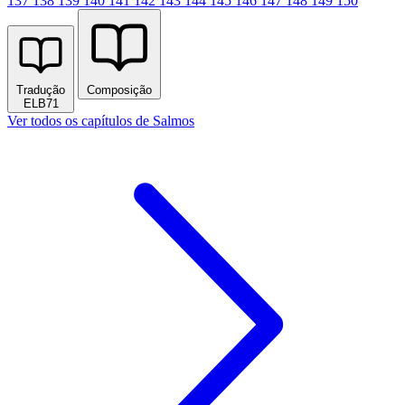
137
138
139
140
141
142
143
144
145
146
147
148
149
150
Tradução
Composição
ELB71
Ver todos os capítulos de Salmos