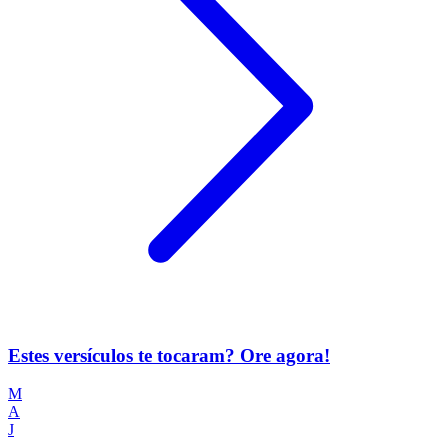
Estes versículos te tocaram? Ore agora!
M
A
J