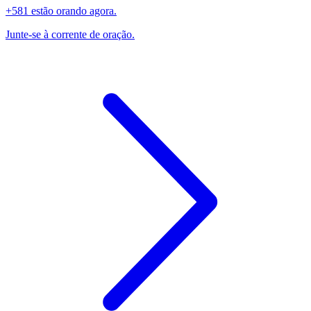
+581 estão orando agora.
Junte-se à corrente de oração.