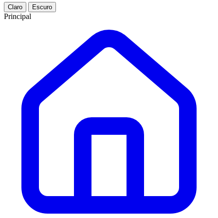
Claro
Escuro
Principal