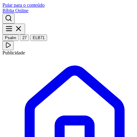
Pular para o conteúdo
Bíblia Online
Psalm
27
ELB71
Publicidade