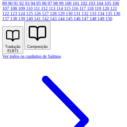
89
90
91
92
93
94
95
96
97
98
99
100
101
102
103
104
105
106
107
108
109
110
111
112
113
114
115
116
117
118
119
120
121
122
123
124
125
126
127
128
129
130
131
132
133
134
135
136
137
138
139
140
141
142
143
144
145
146
147
148
149
150
Tradução
Composição
ELB71
Ver todos os capítulos de Salmos