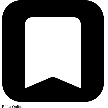
Bíblia Online