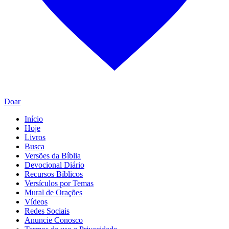
Doar
Início
Hoje
Livros
Busca
Versões da Bíblia
Devocional Diário
Recursos Bíblicos
Versículos por Temas
Mural de Orações
Vídeos
Redes Sociais
Anuncie Conosco