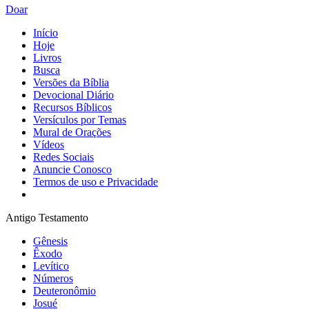
Doar
Início
Hoje
Livros
Busca
Versões da Bíblia
Devocional Diário
Recursos Bíblicos
Versículos por Temas
Mural de Orações
Vídeos
Redes Sociais
Anuncie Conosco
Termos de uso e Privacidade
Antigo Testamento
Gênesis
Êxodo
Levítico
Números
Deuteronômio
Josué