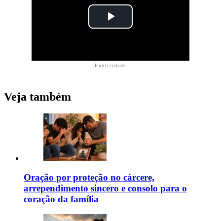
Publicidade
Veja também
Oração por proteção no cárcere,
arrependimento sincero e consolo para o
coração da família