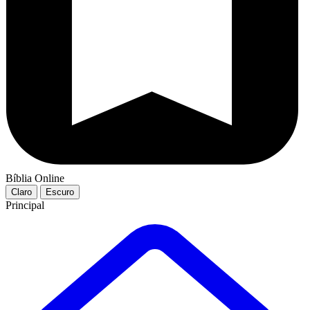
Bíblia Online
Claro
Escuro
Principal