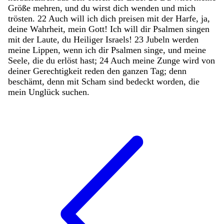
Größe
mehren
,
und
du
wirst
dich
wenden
und
mich
trösten
.
22
Auch
will
ich
dich
preisen
mit
der
Harfe
,
ja
,
deine
Wahrheit
,
mein
Gott
!
Ich
will
dir
Psalmen
singen
mit
der
Laute
,
du
Heiliger
Israels
!
23
Jubeln
werden
meine
Lippen
,
wenn
ich
dir
Psalmen
singe
,
und
meine
Seele
,
die
du
erlöst
hast
;
24
Auch
meine
Zunge
wird
von
deiner
Gerechtigkeit
reden
den
ganzen
Tag
;
denn
beschämt
,
denn
mit
Scham
sind
bedeckt
worden
,
die
mein
Unglück
suchen
.