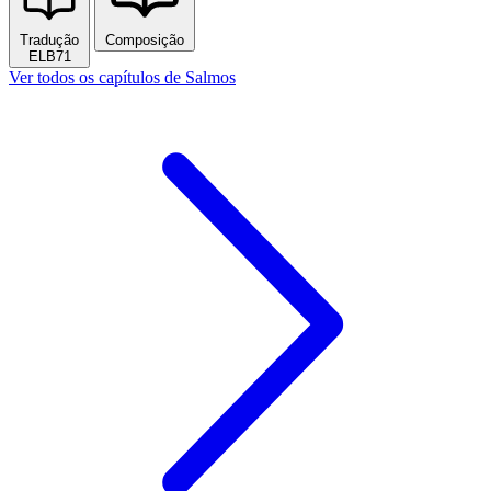
Tradução
Composição
ELB71
Ver todos os capítulos de Salmos