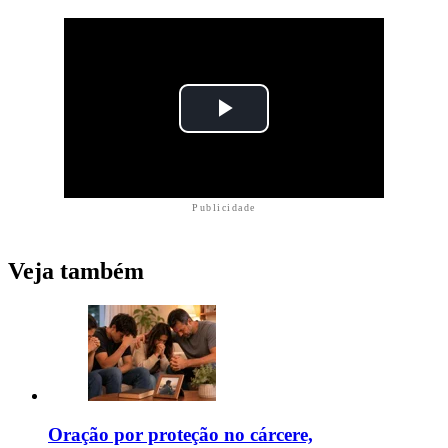
Publicidade
Veja também
Oração por proteção no cárcere,