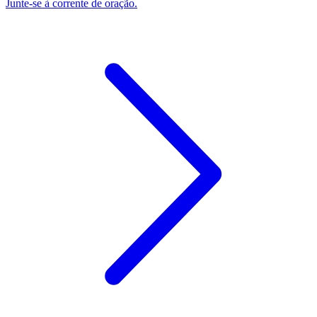
Junte-se à corrente de oração.