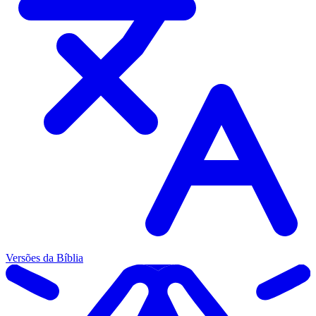
Versões da Bíblia