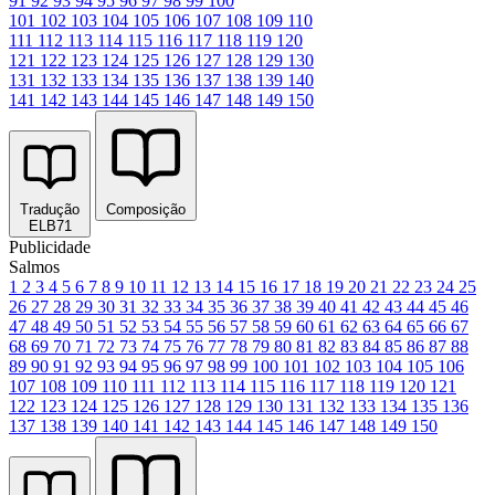
91
92
93
94
95
96
97
98
99
100
101
102
103
104
105
106
107
108
109
110
111
112
113
114
115
116
117
118
119
120
121
122
123
124
125
126
127
128
129
130
131
132
133
134
135
136
137
138
139
140
141
142
143
144
145
146
147
148
149
150
Tradução
Composição
ELB71
Publicidade
Salmos
1
2
3
4
5
6
7
8
9
10
11
12
13
14
15
16
17
18
19
20
21
22
23
24
25
26
27
28
29
30
31
32
33
34
35
36
37
38
39
40
41
42
43
44
45
46
47
48
49
50
51
52
53
54
55
56
57
58
59
60
61
62
63
64
65
66
67
68
69
70
71
72
73
74
75
76
77
78
79
80
81
82
83
84
85
86
87
88
89
90
91
92
93
94
95
96
97
98
99
100
101
102
103
104
105
106
107
108
109
110
111
112
113
114
115
116
117
118
119
120
121
122
123
124
125
126
127
128
129
130
131
132
133
134
135
136
137
138
139
140
141
142
143
144
145
146
147
148
149
150