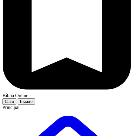
Bíblia Online
Claro
Escuro
Principal