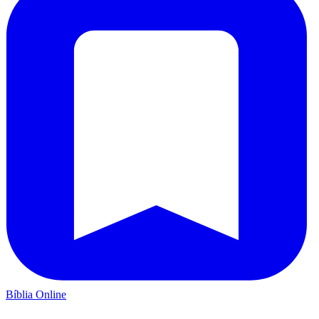
Bíblia Online