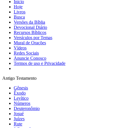
Início
Hoje
Livros
Busca
Versões da Bíblia
Devocional Diário
Recursos Bíblicos
Versículos por Temas
Mural de Orações
Vídeos
Redes Sociais
Anuncie Conosco
Termos de uso e Privacidade
Antigo Testamento
Gênesis
Êxodo
Levítico
Números
Deuteronômio
Josué
Juízes
Rute