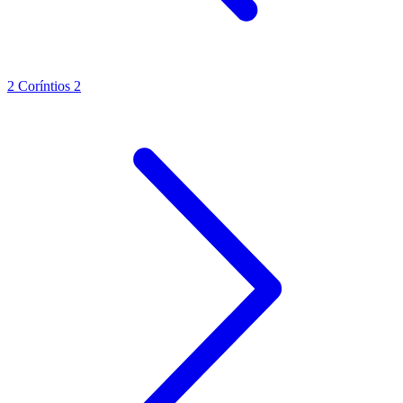
2 Coríntios 2