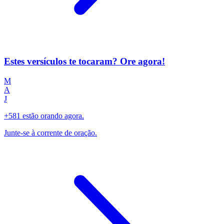
Estes versículos te tocaram? Ore agora!
M
A
J
+581 estão orando agora.
Junte-se à corrente de oração.