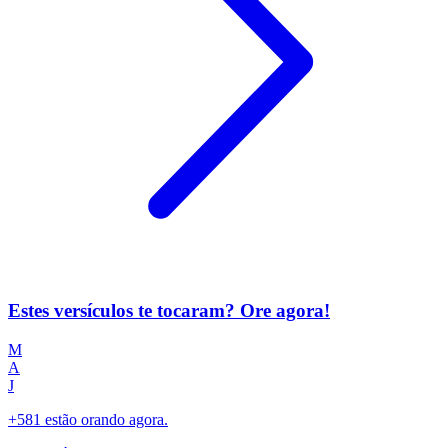
Estes versículos te tocaram? Ore agora!
M
A
J
+581 estão orando agora.