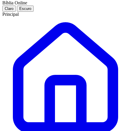
Bíblia Online
Claro
Escuro
Principal