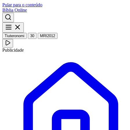
Pular para o conteúdo
Bíblia Online
Tiuteronomi
30
MRI2012
Publicidade