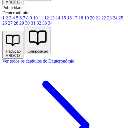
MRI2012
Publicidade
Deuteronômio
1
2
3
4
5
6
7
8
9
10
11
12
13
14
15
16
17
18
19
20
21
22
23
24
25
26
27
28
29
30
31
32
33
34
Tradução
Composição
MRI2012
Ver todos os capítulos de Deuteronômio