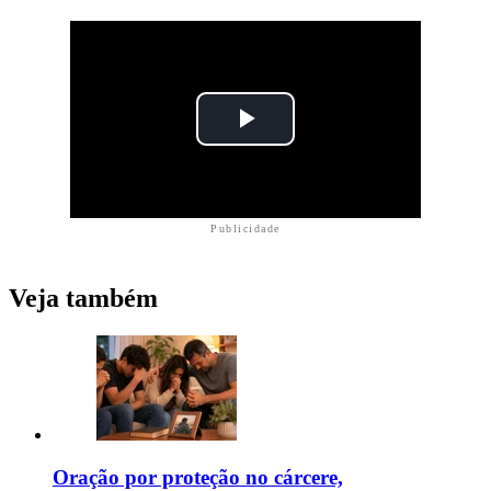
Publicidade
Veja também
Oração por proteção no cárcere,