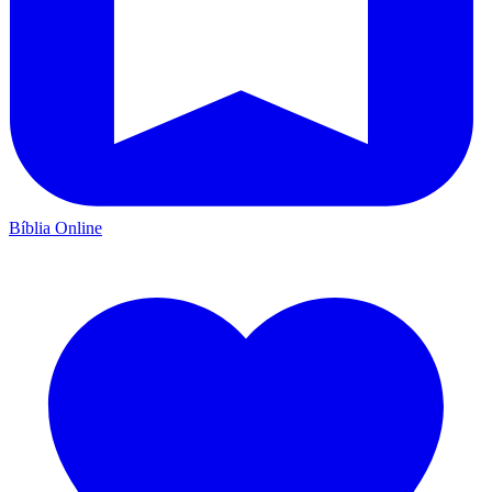
Bíblia Online