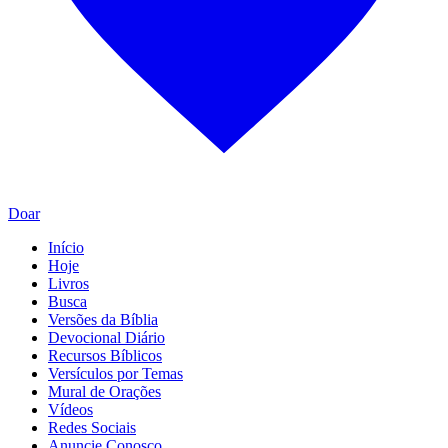
Doar
Início
Hoje
Livros
Busca
Versões da Bíblia
Devocional Diário
Recursos Bíblicos
Versículos por Temas
Mural de Orações
Vídeos
Redes Sociais
Anuncie Conosco