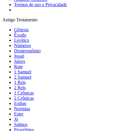
Termos de uso e Privacidade
Antigo Testamento
Gênesis
Êxodo
Levítico
Números
Deuteronômio
Josué
Juízes
Rute
1 Samuel
2 Samuel
1 Reis
2 Reis
1 Crônicas
2 Crônicas
Esdras
Neemias
Ester
Jó
Salmos
Provérbios