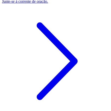
Junte-se à corrente de oração.