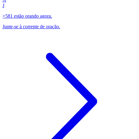
J
+581 estão orando agora.
Junte-se à corrente de oração.