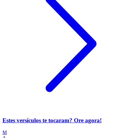
Estes versículos te tocaram? Ore agora!
M
A