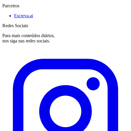
Parceiros
Escreva.ai
Redes Sociais
Para mais conteúdos diários,
nos siga nas redes sociais.