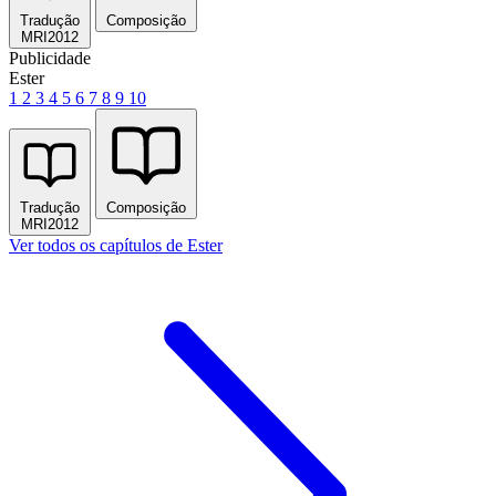
Tradução
Composição
MRI2012
Publicidade
Ester
1
2
3
4
5
6
7
8
9
10
Tradução
Composição
MRI2012
Ver todos os capítulos de Ester