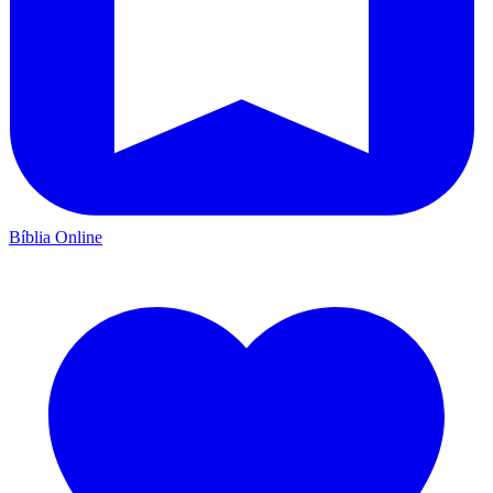
Bíblia Online