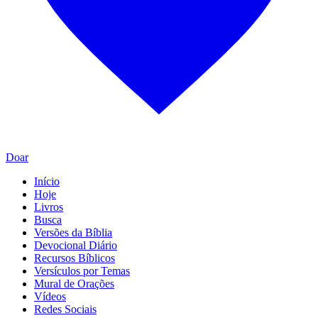
Doar
Início
Hoje
Livros
Busca
Versões da Bíblia
Devocional Diário
Recursos Bíblicos
Versículos por Temas
Mural de Orações
Vídeos
Redes Sociais