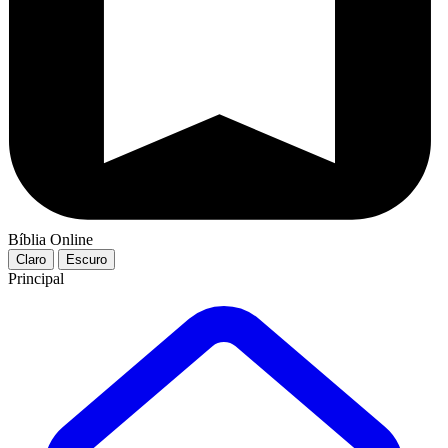
Bíblia Online
Claro
Escuro
Principal