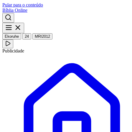
Pular para o conteúdo
Bíblia Online
Ekoruhe
24
MRI2012
Publicidade