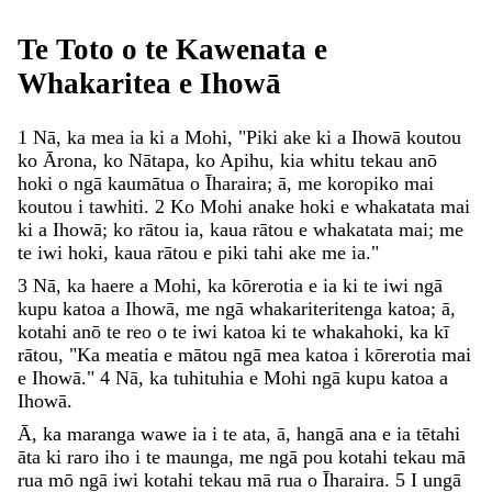
Te
Toto
o
te
Kawenata
e
Whakaritea
e
Ihowā
1
Nā
,
ka
mea
ia
ki
a
Mohi
,
"
Piki
ake
ki
a
Ihowā
koutou
ko
Ārona
,
ko
Nātapa
,
ko
Apihu
,
kia
whitu
tekau
anō
hoki
o
ngā
kaumātua
o
Īharaira
;
ā
,
me
koropiko
mai
koutou
i
tawhiti
.
2
Ko
Mohi
anake
hoki
e
whakatata
mai
ki
a
Ihowā
;
ko
rātou
ia
,
kaua
rātou
e
whakatata
mai
;
me
te
iwi
hoki
,
kaua
rātou
e
piki
tahi
ake
me
ia
.
"
3
Nā
,
ka
haere
a
Mohi
,
ka
kōrerotia
e
ia
ki
te
iwi
ngā
kupu
katoa
a
Ihowā
,
me
ngā
whakariteritenga
katoa
;
ā
,
kotahi
anō
te
reo
o
te
iwi
katoa
ki
te
whakahoki
,
ka
kī
rātou
,
"
Ka
meatia
e
mātou
ngā
mea
katoa
i
kōrerotia
mai
e
Ihowā
.
"
4
Nā
,
ka
tuhituhia
e
Mohi
ngā
kupu
katoa
a
Ihowā
.
Ā
,
ka
maranga
wawe
ia
i
te
ata
,
ā
,
hangā
ana
e
ia
tētahi
āta
ki
raro
iho
i
te
maunga
,
me
ngā
pou
kotahi
tekau
mā
rua
mō
ngā
iwi
kotahi
tekau
mā
rua
o
Īharaira
.
5
I
ungā