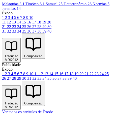
Malaquias 3
1 Timóteo 6
1 Samuel 25
Deuteronômio 26
Neemias 5
Jeremias 14
Êxodo
1
2
3
4
5
6
7
8
9
10
11
12
13
14
15
16
17
18
19
20
21
22
23
24
25
26
27
28
29
30
31
32
33
34
35
36
37
38
39
40
Tradução
Composição
MRI2012
Publicidade
Êxodo
1
2
3
4
5
6
7
8
9
10
11
12
13
14
15
16
17
18
19
20
21
22
23
24
25
26
27
28
29
30
31
32
33
34
35
36
37
38
39
40
Tradução
Composição
MRI2012
Ver todos os capítulos de Êxodo