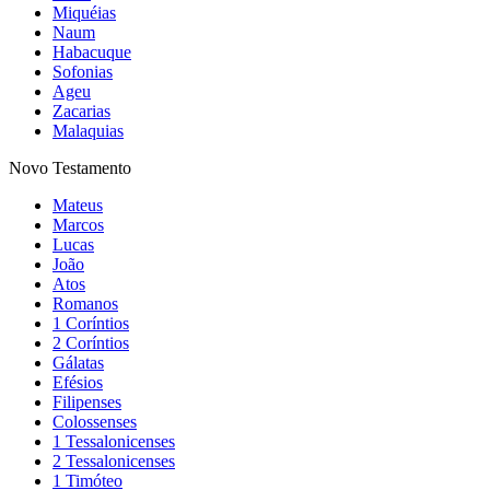
Miquéias
Naum
Habacuque
Sofonias
Ageu
Zacarias
Malaquias
Novo Testamento
Mateus
Marcos
Lucas
João
Atos
Romanos
1 Coríntios
2 Coríntios
Gálatas
Efésios
Filipenses
Colossenses
1 Tessalonicenses
2 Tessalonicenses
1 Timóteo