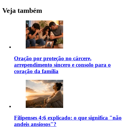
Veja também
Oração por proteção no cárcere,
arrependimento sincero e consolo para o
coração da família
Filipenses 4:6 explicado: o que significa "não
andeis ansiosos"?