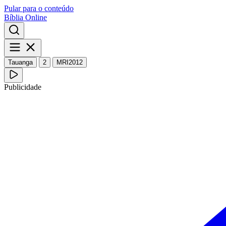
Pular para o conteúdo
Bíblia Online
Tauanga
2
MRI2012
Publicidade