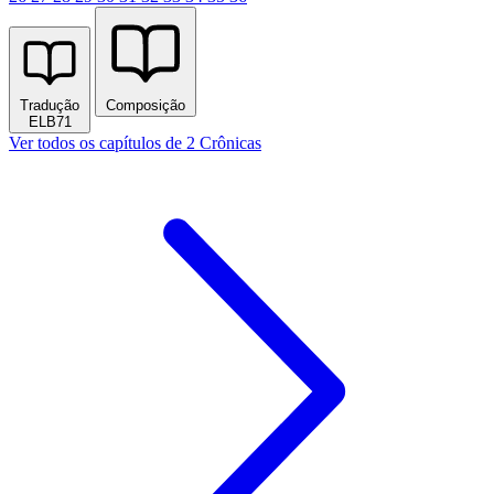
Tradução
Composição
ELB71
Ver todos os capítulos de 2 Crônicas