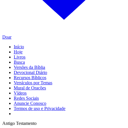
Doar
Início
Hoje
Livros
Busca
Versões da Bíblia
Devocional Diário
Recursos Bíblicos
Versículos por Temas
Mural de Orações
Vídeos
Redes Sociais
Anuncie Conosco
Termos de uso e Privacidade
Antigo Testamento