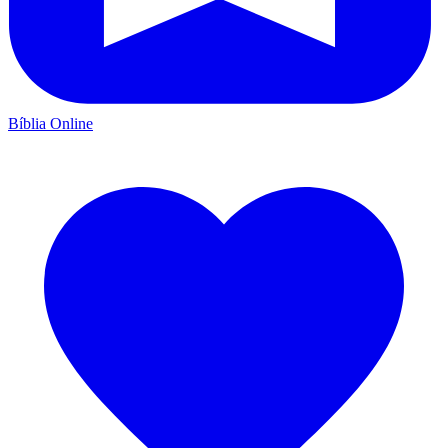
Bíblia Online