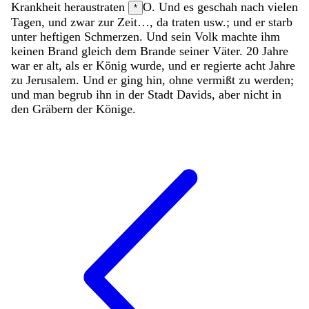
Krankheit
heraustraten
O. Und es geschah nach vielen
*
Tagen, und zwar zur Zeit…, da traten usw.;
und
er
starb
unter
heftigen
Schmerzen
.
Und
sein
Volk
machte
ihm
keinen
Brand
gleich
dem
Brande
seiner
Väter
.
20
Jahre
war
er
alt
,
als
er
König
wurde
,
und
er
regierte
acht
Jahre
zu
Jerusalem
.
Und
er
ging
hin
,
ohne
vermißt
zu
werden
;
und
man
begrub
ihn
in
der
Stadt
Davids
,
aber
nicht
in
den
Gräbern
der
Könige
.