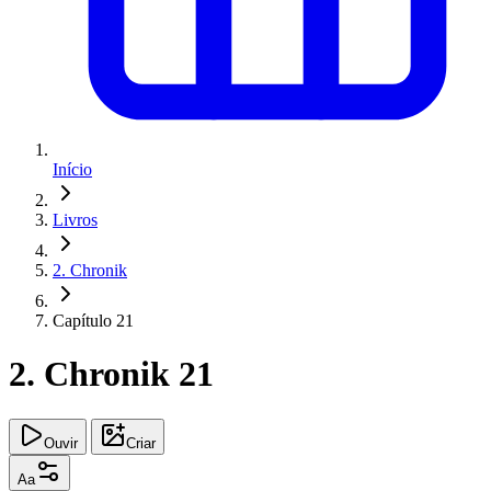
Início
Livros
2. Chronik
Capítulo 21
2. Chronik 21
Ouvir
Criar
Aa