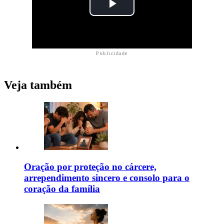
Publicidade
Veja também
Oração por proteção no cárcere,
arrependimento sincero e consolo para o
coração da família