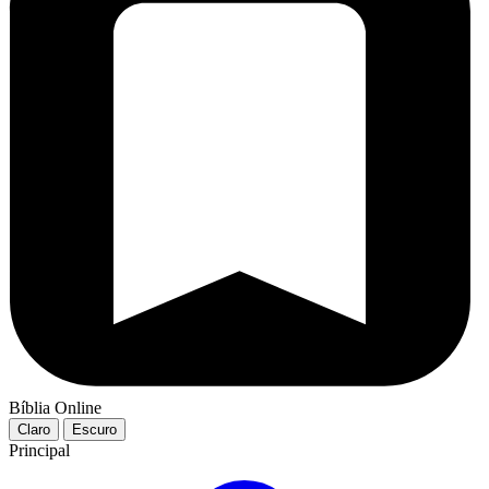
Bíblia Online
Claro
Escuro
Principal