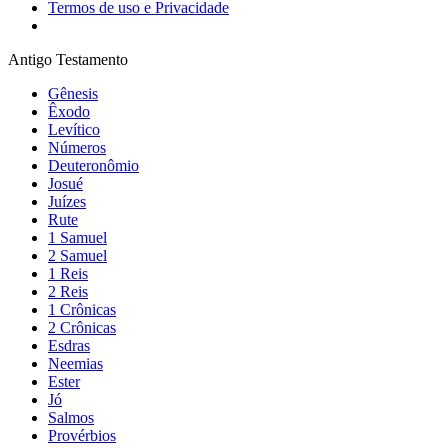
Termos de uso e Privacidade
Antigo Testamento
Gênesis
Êxodo
Levítico
Números
Deuteronômio
Josué
Juízes
Rute
1 Samuel
2 Samuel
1 Reis
2 Reis
1 Crônicas
2 Crônicas
Esdras
Neemias
Ester
Jó
Salmos
Provérbios