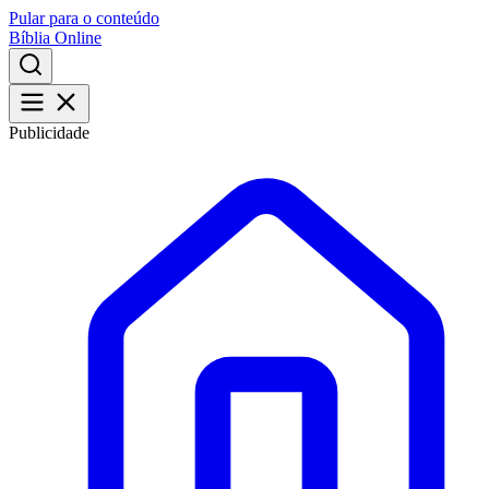
Pular para o conteúdo
Bíblia Online
Publicidade