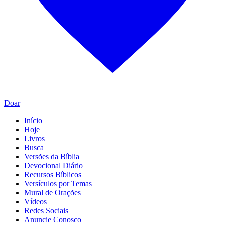
Doar
Início
Hoje
Livros
Busca
Versões da Bíblia
Devocional Diário
Recursos Bíblicos
Versículos por Temas
Mural de Orações
Vídeos
Redes Sociais
Anuncie Conosco