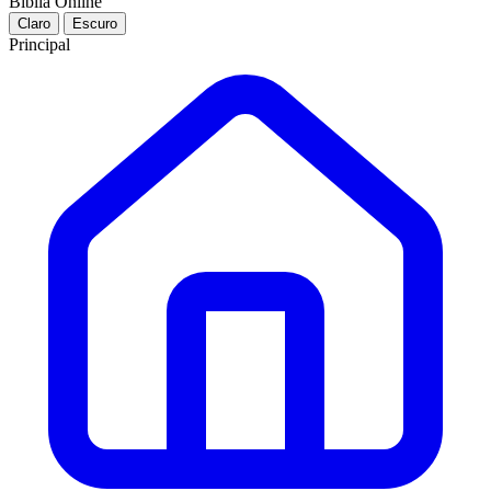
Bíblia Online
Claro
Escuro
Principal