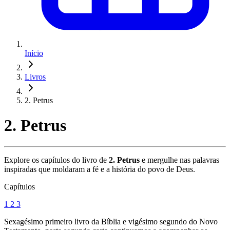
Início
Livros
2. Petrus
2. Petrus
Explore os capítulos do livro de
2. Petrus
e mergulhe nas palavras
inspiradas que moldaram a fé e a história do povo de Deus.
Capítulos
1
2
3
Sexagésimo primeiro livro da Bíblia e vigésimo segundo do Novo