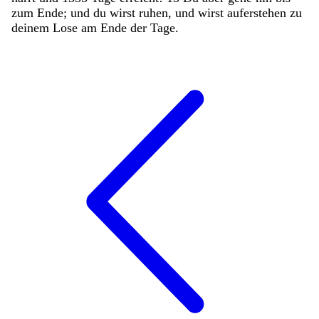
zum
Ende
;
und
du
wirst
ruhen
,
und
wirst
auferstehen
zu
deinem
Lose
am
Ende
der
Tage
.