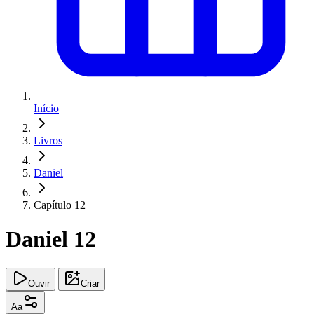
Início
Livros
Daniel
Capítulo 12
Daniel 12
Ouvir
Criar
Aa