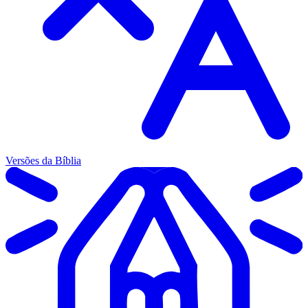
Versões da Bíblia