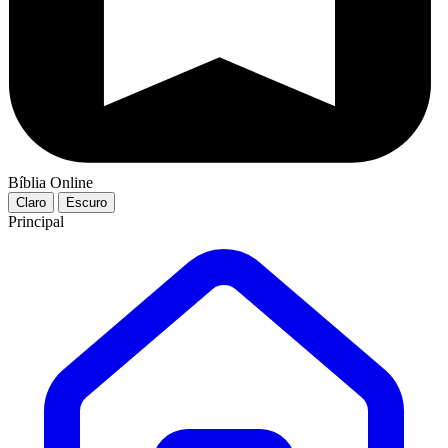
Bíblia Online
Claro
Escuro
Principal