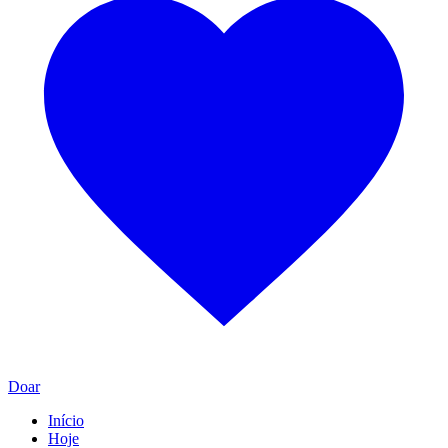
Doar
Início
Hoje