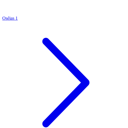
Oséias 1