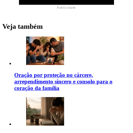
Publicidade
Veja também
Oração por proteção no cárcere,
arrependimento sincero e consolo para o
coração da família