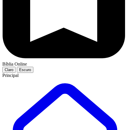
Bíblia Online
Claro
Escuro
Principal