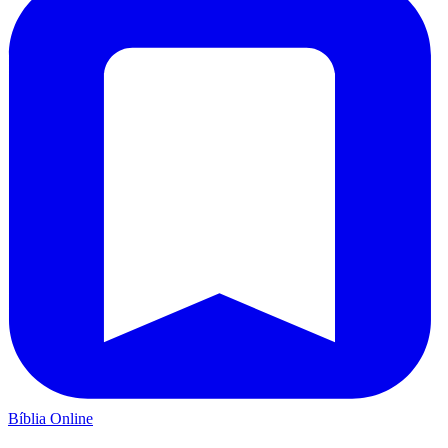
Bíblia Online