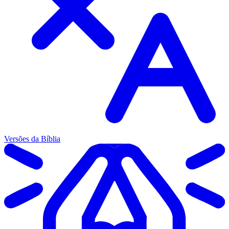
Versões da Bíblia