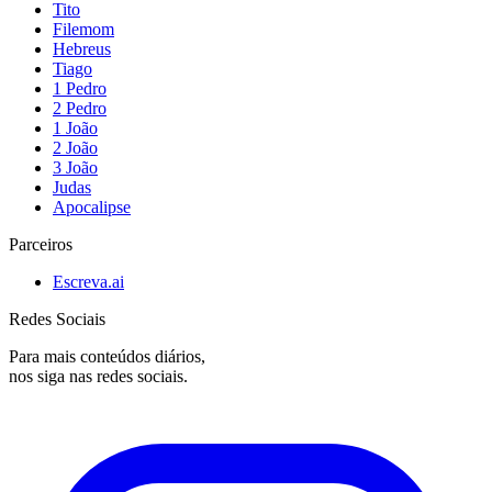
Tito
Filemom
Hebreus
Tiago
1 Pedro
2 Pedro
1 João
2 João
3 João
Judas
Apocalipse
Parceiros
Escreva.ai
Redes Sociais
Para mais conteúdos diários,
nos siga nas redes sociais.