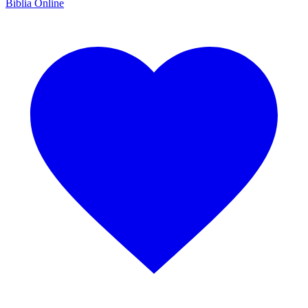
Bíblia Online