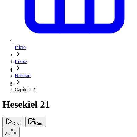
Início
Livros
Hesekiel
Capítulo 21
Hesekiel 21
Ouvir
Criar
Aa