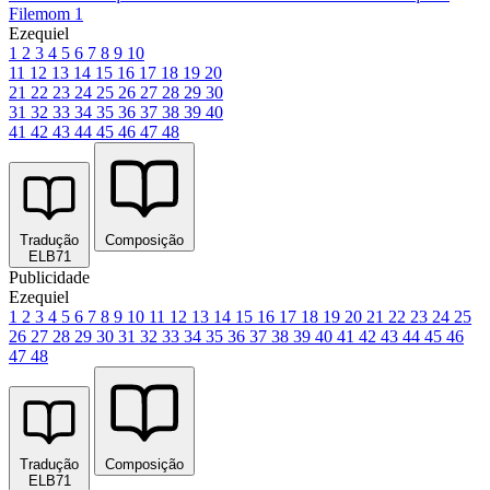
Filemom 1
Ezequiel
1
2
3
4
5
6
7
8
9
10
11
12
13
14
15
16
17
18
19
20
21
22
23
24
25
26
27
28
29
30
31
32
33
34
35
36
37
38
39
40
41
42
43
44
45
46
47
48
Tradução
Composição
ELB71
Publicidade
Ezequiel
1
2
3
4
5
6
7
8
9
10
11
12
13
14
15
16
17
18
19
20
21
22
23
24
25
26
27
28
29
30
31
32
33
34
35
36
37
38
39
40
41
42
43
44
45
46
47
48
Tradução
Composição
ELB71