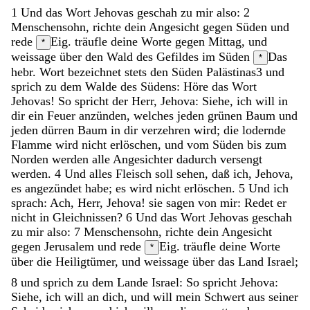
1
Und
das
Wort
Jehovas
geschah
zu
mir
also
:
2
Menschensohn
,
richte
dein
Angesicht
gegen
Süden
und
rede
Eig. träufle deine Worte
gegen
Mittag
,
und
*
weissage
über
den
Wald
des
Gefildes
im
Süden
Das
*
hebr. Wort bezeichnet stets den Süden Palästinas
3
und
sprich
zu
dem
Walde
des
Südens
:
Höre
das
Wort
Jehovas
!
So
spricht
der
Herr
,
Jehova
:
Siehe
,
ich
will
in
dir
ein
Feuer
anzünden
,
welches
jeden
grünen
Baum
und
jeden
dürren
Baum
in
dir
verzehren
wird
;
die
lodernde
Flamme
wird
nicht
erlöschen
,
und
vom
Süden
bis
zum
Norden
werden
alle
Angesichter
dadurch
versengt
werden
.
4
Und
alles
Fleisch
soll
sehen
,
daß
ich
,
Jehova
,
es
angezündet
habe
;
es
wird
nicht
erlöschen
.
5
Und
ich
sprach
:
Ach
,
Herr
,
Jehova
!
sie
sagen
von
mir
:
Redet
er
nicht
in
Gleichnissen
?
6
Und
das
Wort
Jehovas
geschah
zu
mir
also
:
7
Menschensohn
,
richte
dein
Angesicht
gegen
Jerusalem
und
rede
Eig. träufle deine Worte
*
über
die
Heiligtümer
,
und
weissage
über
das
Land
Israel
;
8
und
sprich
zu
dem
Lande
Israel
:
So
spricht
Jehova
:
Siehe
,
ich
will
an
dich
,
und
will
mein
Schwert
aus
seiner