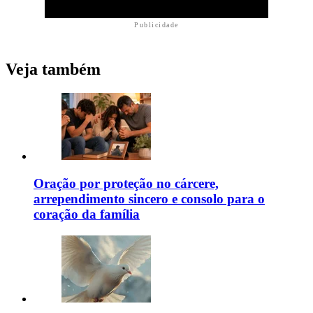
Publicidade
Veja também
Oração por proteção no cárcere,
arrependimento sincero e consolo para o
coração da família