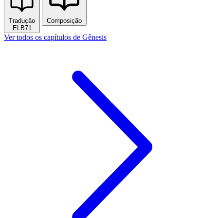
Tradução
Composição
ELB71
Ver todos os capítulos de Gênesis