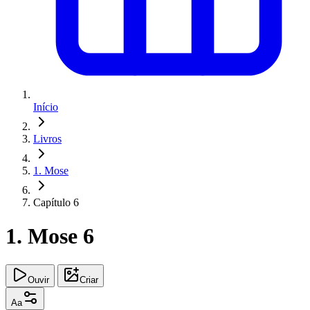
Início
Livros
1. Mose
Capítulo 6
1. Mose 6
Ouvir
Criar
Aa