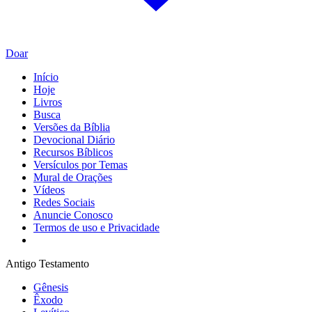
Doar
Início
Hoje
Livros
Busca
Versões da Bíblia
Devocional Diário
Recursos Bíblicos
Versículos por Temas
Mural de Orações
Vídeos
Redes Sociais
Anuncie Conosco
Termos de uso e Privacidade
Antigo Testamento
Gênesis
Êxodo