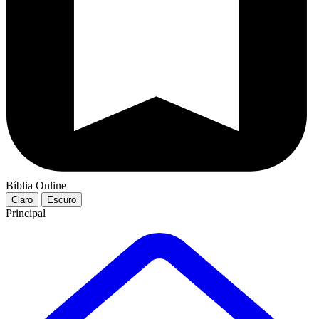
Bíblia Online
Claro
Escuro
Principal