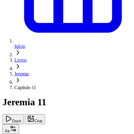
Início
Livros
Jeremia
Capítulo 11
Jeremia 11
Ouvir
Criar
Aa