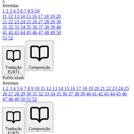
1
Jeremias
1
2
3
4
5
6
7
8
9
10
11
12
13
14
15
16
17
18
19
20
21
22
23
24
25
26
27
28
29
30
31
32
33
34
35
36
37
38
39
40
41
42
43
44
45
46
47
48
49
50
51
52
Tradução
Composição
ELB71
Publicidade
Jeremias
1
2
3
4
5
6
7
8
9
10
11
12
13
14
15
16
17
18
19
20
21
22
23
24
25
26
27
28
29
30
31
32
33
34
35
36
37
38
39
40
41
42
43
44
45
46
47
48
49
50
51
52
Tradução
Composição
ELB71