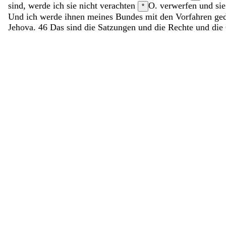
sind
,
werde
ich
sie
nicht
verachten
O. verwerfen
und
si
*
Und
ich
werde
ihnen
meines
Bundes
mit
den
Vorfahren
ge
Jehova
.
46
Das
sind
die
Satzungen
und
die
Rechte
und
die