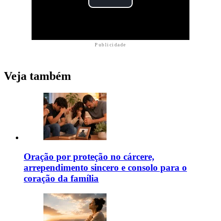
Publicidade
Veja também
Oração por proteção no cárcere,
arrependimento sincero e consolo para o
coração da família