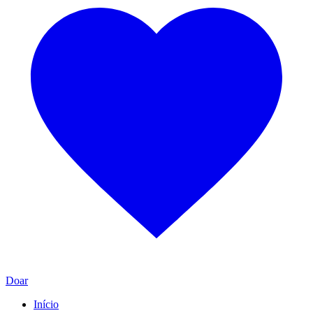
Doar
Início