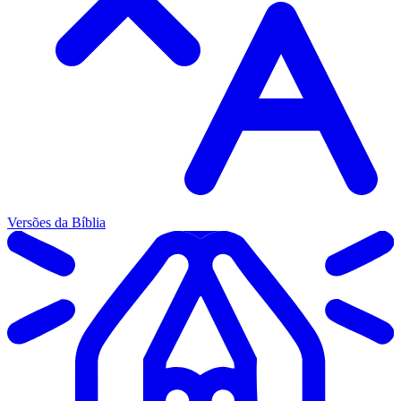
Versões da Bíblia