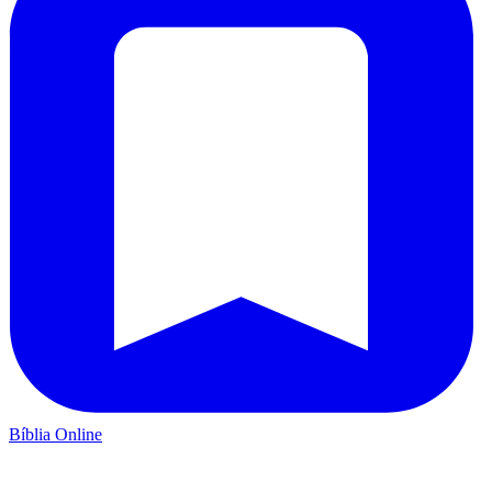
Bíblia Online