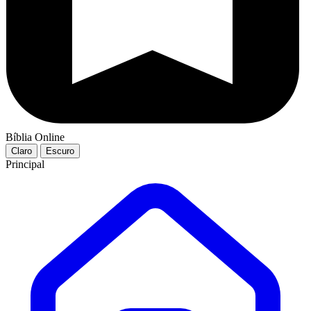
Bíblia Online
Claro
Escuro
Principal