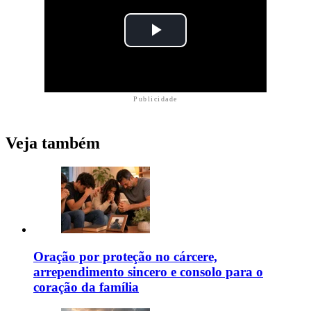
Publicidade
Veja também
Oração por proteção no cárcere,
arrependimento sincero e consolo para o
coração da família