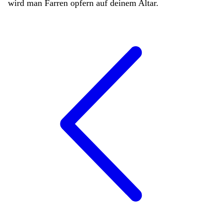
wird
man
Farren
opfern
auf
deinem
Altar
.