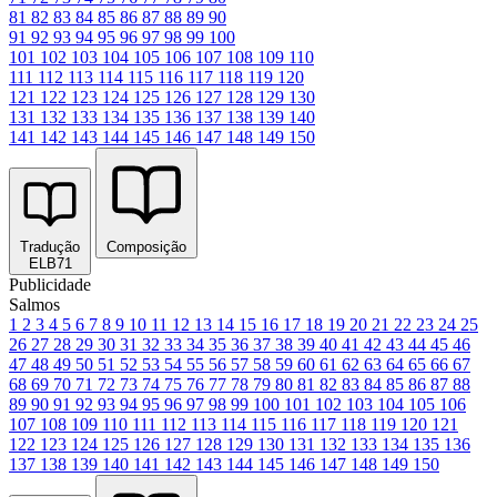
81
82
83
84
85
86
87
88
89
90
91
92
93
94
95
96
97
98
99
100
101
102
103
104
105
106
107
108
109
110
111
112
113
114
115
116
117
118
119
120
121
122
123
124
125
126
127
128
129
130
131
132
133
134
135
136
137
138
139
140
141
142
143
144
145
146
147
148
149
150
Tradução
Composição
ELB71
Publicidade
Salmos
1
2
3
4
5
6
7
8
9
10
11
12
13
14
15
16
17
18
19
20
21
22
23
24
25
26
27
28
29
30
31
32
33
34
35
36
37
38
39
40
41
42
43
44
45
46
47
48
49
50
51
52
53
54
55
56
57
58
59
60
61
62
63
64
65
66
67
68
69
70
71
72
73
74
75
76
77
78
79
80
81
82
83
84
85
86
87
88
89
90
91
92
93
94
95
96
97
98
99
100
101
102
103
104
105
106
107
108
109
110
111
112
113
114
115
116
117
118
119
120
121
122
123
124
125
126
127
128
129
130
131
132
133
134
135
136
137
138
139
140
141
142
143
144
145
146
147
148
149
150