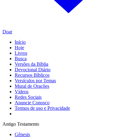
Doar
Início
Hoje
Livros
Busca
Versões da Bíblia
Devocional Diário
Recursos Bíblicos
Versículos por Temas
Mural de Orações
Vídeos
Redes Sociais
Anuncie Conosco
Termos de uso e Privacidade
Antigo Testamento
Gênesis