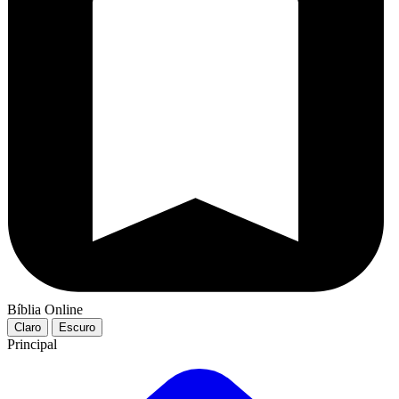
Bíblia Online
Claro
Escuro
Principal