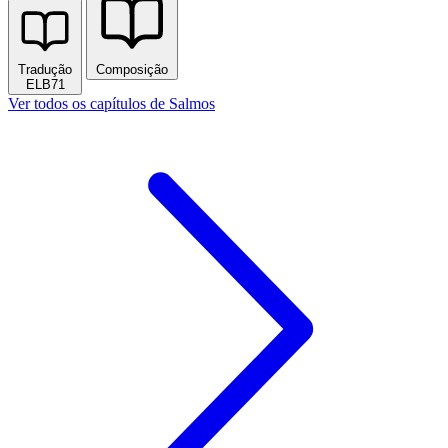
Tradução
Composição
ELB71
Ver todos os capítulos de Salmos