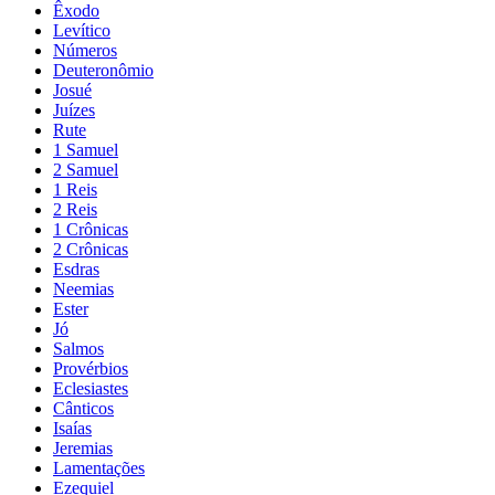
Êxodo
Levítico
Números
Deuteronômio
Josué
Juízes
Rute
1 Samuel
2 Samuel
1 Reis
2 Reis
1 Crônicas
2 Crônicas
Esdras
Neemias
Ester
Jó
Salmos
Provérbios
Eclesiastes
Cânticos
Isaías
Jeremias
Lamentações
Ezequiel