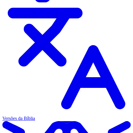
Versões da Bíblia