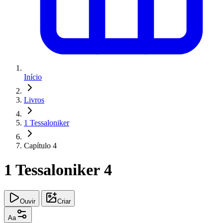
Início
Livros
1 Tessaloniker
Capítulo 4
1 Tessaloniker 4
Ouvir
Criar
Aa