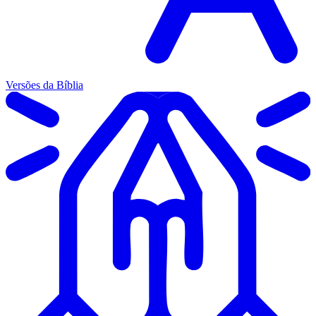
Versões da Bíblia