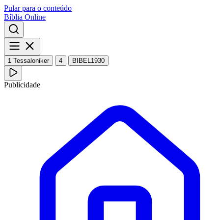
Pular para o conteúdo
Bíblia Online
1 Tessaloniker
4
BIBEL1930
Publicidade