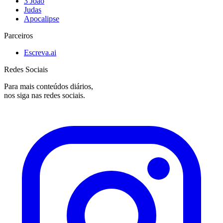
3 João
Judas
Apocalipse
Parceiros
Escreva.ai
Redes Sociais
Para mais conteúdos diários,
nos siga nas redes sociais.