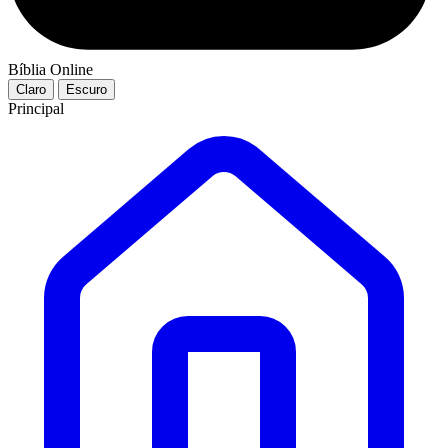
Bíblia Online
Claro
Escuro
Principal