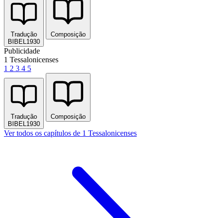
Tradução
Composição
BIBEL1930
Publicidade
1 Tessalonicenses
1
2
3
4
5
Tradução
Composição
BIBEL1930
Ver todos os capítulos de 1 Tessalonicenses