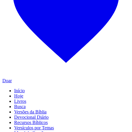
Doar
Início
Hoje
Livros
Busca
Versões da Bíblia
Devocional Diário
Recursos Bíblicos
Versículos por Temas