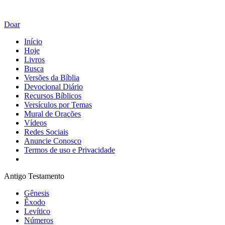
Doar
Início
Hoje
Livros
Busca
Versões da Bíblia
Devocional Diário
Recursos Bíblicos
Versículos por Temas
Mural de Orações
Vídeos
Redes Sociais
Anuncie Conosco
Termos de uso e Privacidade
Antigo Testamento
Gênesis
Êxodo
Levítico
Números