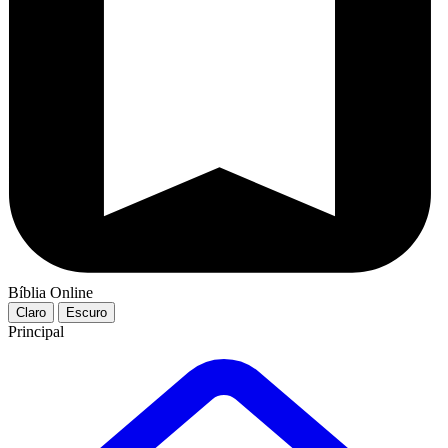
Bíblia Online
Claro
Escuro
Principal