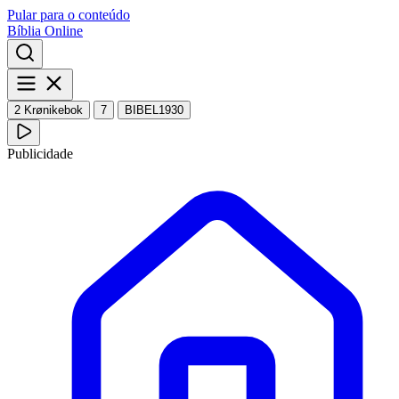
Pular para o conteúdo
Bíblia Online
2 Krønikebok
7
BIBEL1930
Publicidade