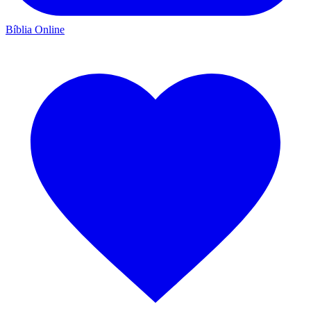
Bíblia Online