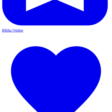
Bíblia Online