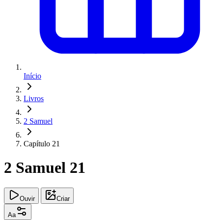
Início
Livros
2 Samuel
Capítulo 21
2 Samuel 21
Ouvir
Criar
Aa