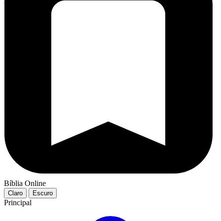
Bíblia Online
Claro
Escuro
Principal