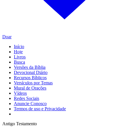
Doar
Início
Hoje
Livros
Busca
Versões da Bíblia
Devocional Diário
Recursos Bíblicos
Versículos por Temas
Mural de Orações
Vídeos
Redes Sociais
Anuncie Conosco
Termos de uso e Privacidade
Antigo Testamento