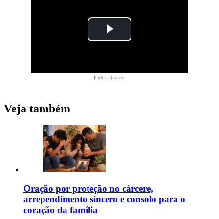
Publicidade
Veja também
Oração por proteção no cárcere,
arrependimento sincero e consolo para o
coração da família