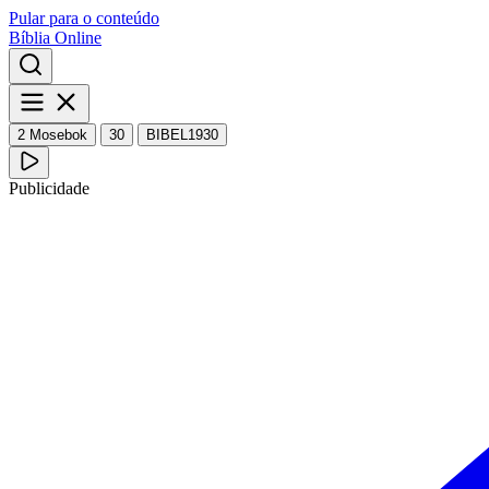
Pular para o conteúdo
Bíblia Online
2 Mosebok
30
BIBEL1930
Publicidade