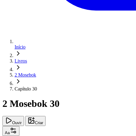
Início
Livros
2 Mosebok
Capítulo 30
2 Mosebok 30
Ouvir
Criar
Aa