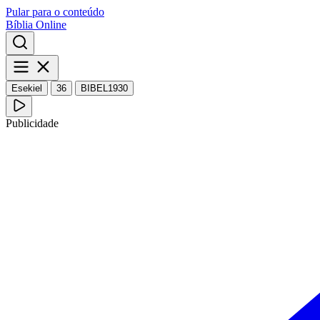
Pular para o conteúdo
Bíblia Online
Esekiel
36
BIBEL1930
Publicidade