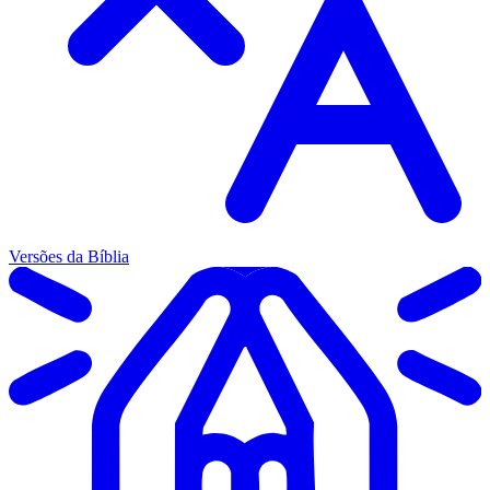
Versões da Bíblia