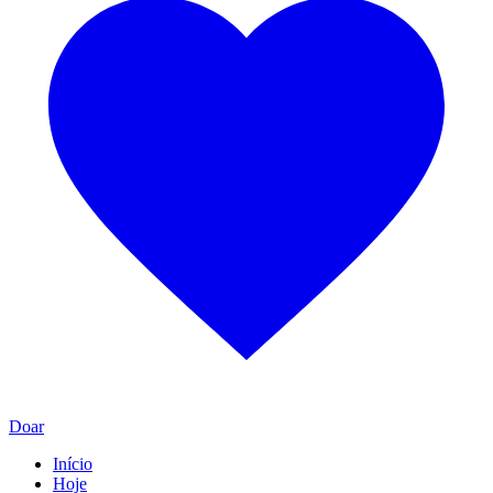
Doar
Início
Hoje