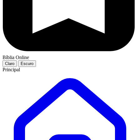
Bíblia Online
Claro
Escuro
Principal