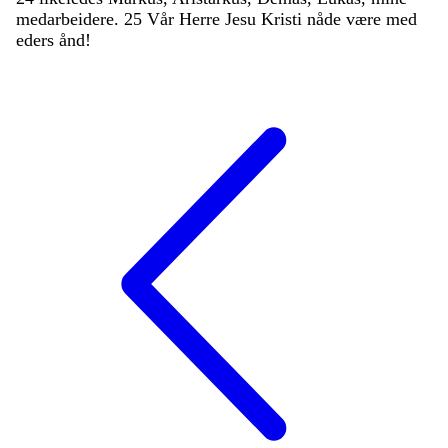
medarbeidere
.
25
Vår
Herre
Jesu
Kristi
nåde
være
med
eders
ånd
!