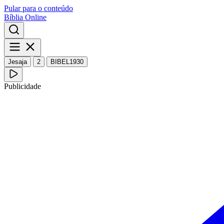
Pular para o conteúdo
Bíblia Online
Jesaja
2
BIBEL1930
Publicidade