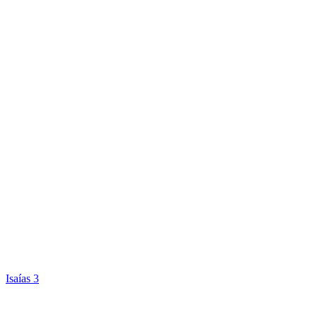
Isaías 3