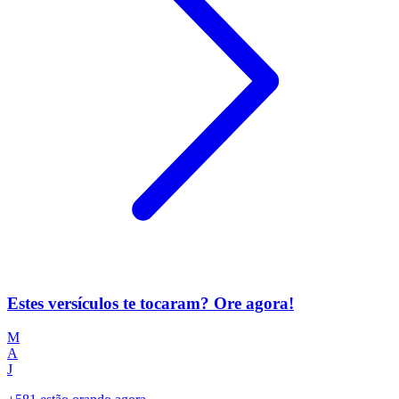
Estes versículos te tocaram? Ore agora!
M
A
J