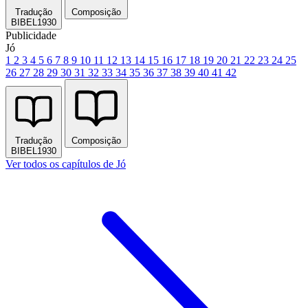
Tradução
Composição
BIBEL1930
Publicidade
Jó
1
2
3
4
5
6
7
8
9
10
11
12
13
14
15
16
17
18
19
20
21
22
23
24
25
26
27
28
29
30
31
32
33
34
35
36
37
38
39
40
41
42
Tradução
Composição
BIBEL1930
Ver todos os capítulos de Jó