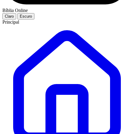
Bíblia Online
Claro
Escuro
Principal