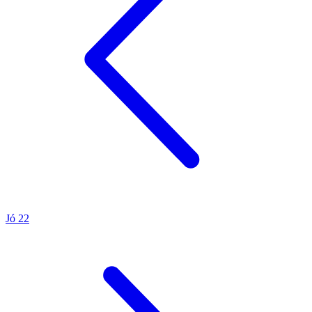
Jó 22