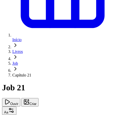
Início
Livros
Job
Capítulo 21
Job 21
Ouvir
Criar
Aa