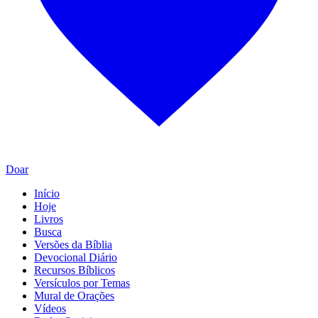
Doar
Início
Hoje
Livros
Busca
Versões da Bíblia
Devocional Diário
Recursos Bíblicos
Versículos por Temas
Mural de Orações
Vídeos