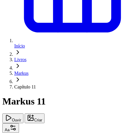
Início
Livros
Markus
Capítulo 11
Markus 11
Ouvir
Criar
Aa