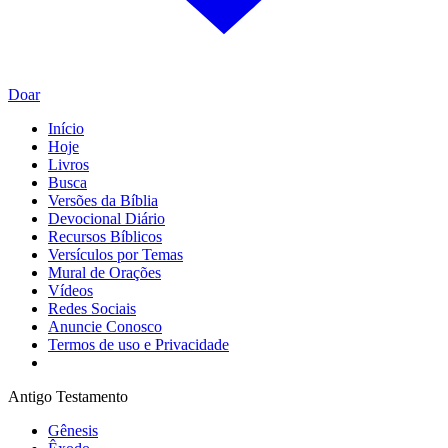
Doar
Início
Hoje
Livros
Busca
Versões da Bíblia
Devocional Diário
Recursos Bíblicos
Versículos por Temas
Mural de Orações
Vídeos
Redes Sociais
Anuncie Conosco
Termos de uso e Privacidade
Antigo Testamento
Gênesis