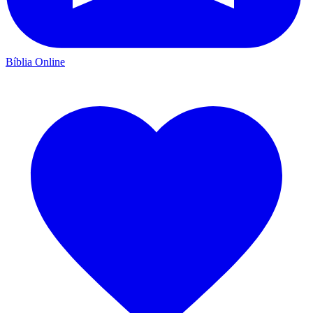
Bíblia Online