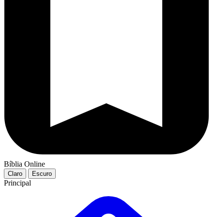
Bíblia Online
Claro
Escuro
Principal