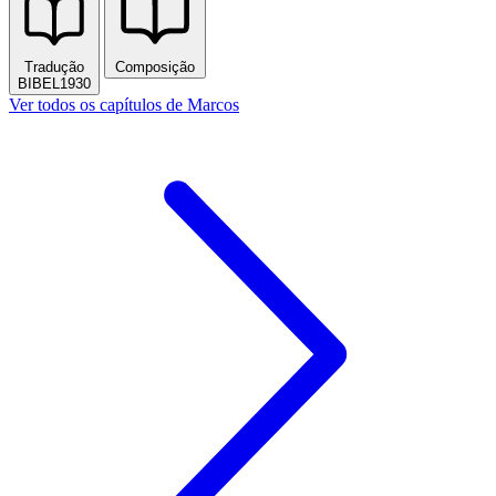
Tradução
Composição
BIBEL1930
Ver todos os capítulos de Marcos