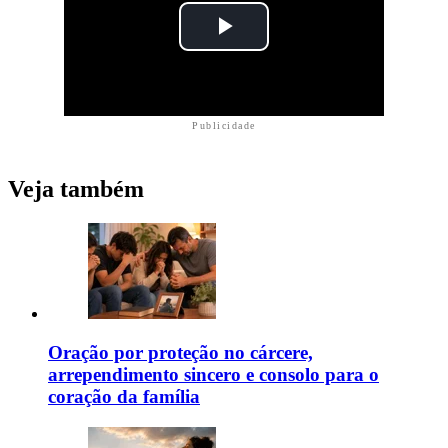
Publicidade
Veja também
Oração por proteção no cárcere,
arrependimento sincero e consolo para o
coração da família