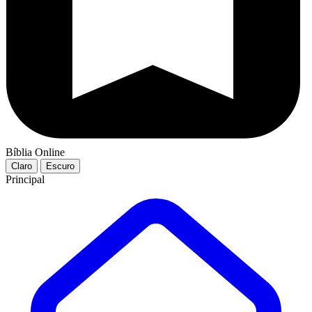
Bíblia Online
Claro
Escuro
Principal