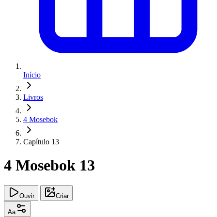
Início
Livros
4 Mosebok
Capítulo 13
4 Mosebok 13
Ouvir
Criar
Aa