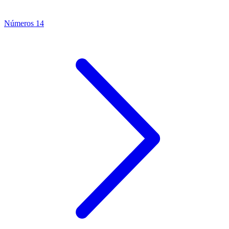
Números 14