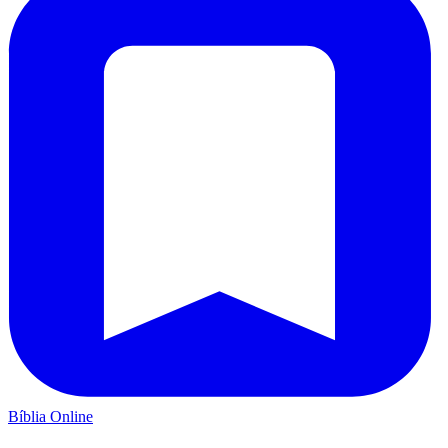
Bíblia Online