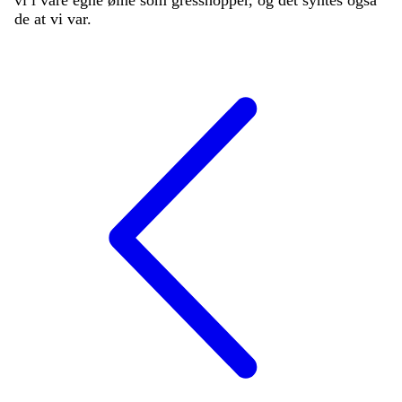
de
at
vi
var
.