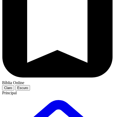
Bíblia Online
Claro
Escuro
Principal