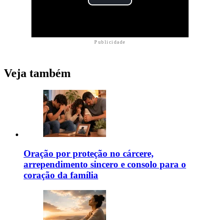
Publicidade
Veja também
Oração por proteção no cárcere,
arrependimento sincero e consolo para o
coração da família