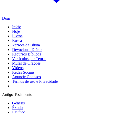
Doar
Início
Hoje
Livros
Busca
Versões da Bíblia
Devocional Diário
Recursos Bíblicos
Versículos por Temas
Mural de Orações
Vídeos
Redes Sociais
Anuncie Conosco
Termos de uso e Privacidade
Antigo Testamento
Gênesis
Êxodo
Levítico