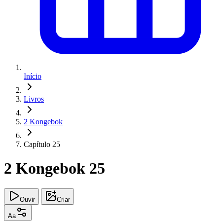
Início
Livros
2 Kongebok
Capítulo 25
2 Kongebok 25
Ouvir
Criar
Aa