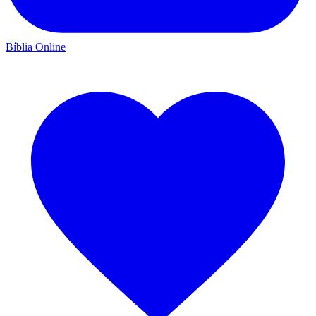
Bíblia Online