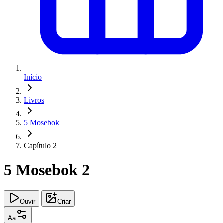
Início
Livros
5 Mosebok
Capítulo 2
5 Mosebok 2
Ouvir
Criar
Aa