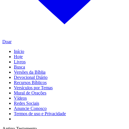
Doar
Início
Hoje
Livros
Busca
Versões da Bíblia
Devocional Diário
Recursos Bíblicos
Versículos por Temas
Mural de Orações
Vídeos
Redes Sociais
Anuncie Conosco
Termos de uso e Privacidade
Antigo Testamento