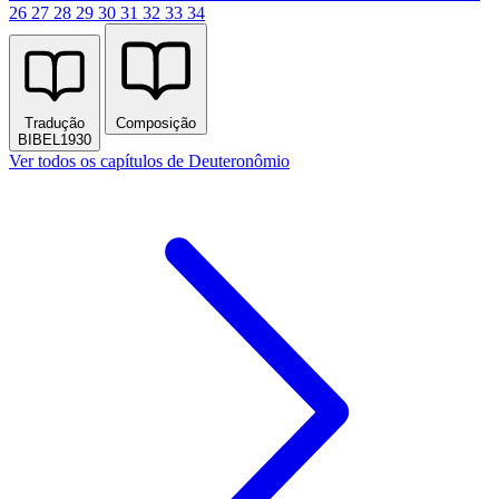
26
27
28
29
30
31
32
33
34
Tradução
Composição
BIBEL1930
Ver todos os capítulos de Deuteronômio