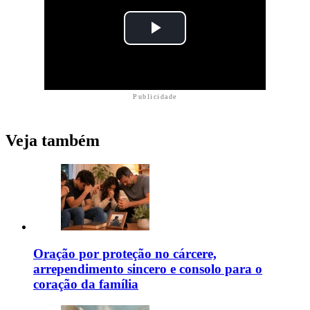
Publicidade
Veja também
Oração por proteção no cárcere,
arrependimento sincero e consolo para o
coração da família