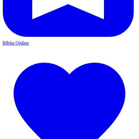
Bíblia Online