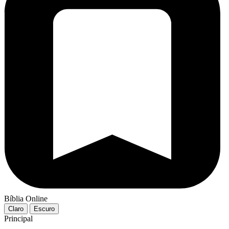
Bíblia Online
Claro
Escuro
Principal