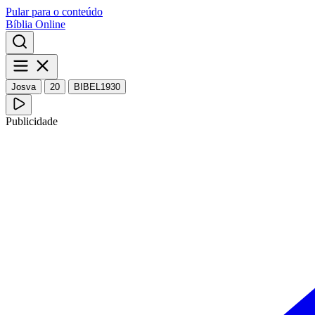
Pular para o conteúdo
Bíblia Online
Josva
20
BIBEL1930
Publicidade