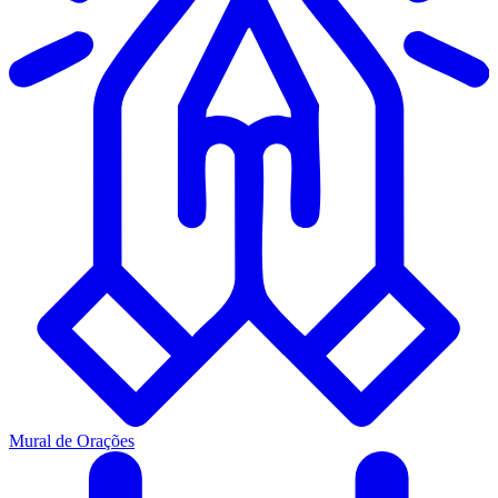
Mural de Orações