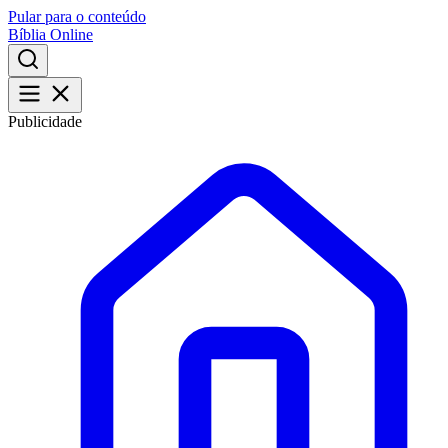
Pular para o conteúdo
Bíblia Online
Publicidade