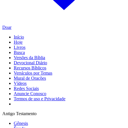
Doar
Início
Hoje
Livros
Busca
Versões da Bíblia
Devocional Diário
Recursos Bíblicos
Versículos por Temas
Mural de Orações
Vídeos
Redes Sociais
Anuncie Conosco
Termos de uso e Privacidade
Antigo Testamento
Gênesis