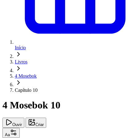
Início
Livros
4 Mosebok
Capítulo 10
4 Mosebok 10
Ouvir
Criar
Aa