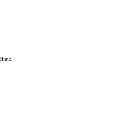
finne
.