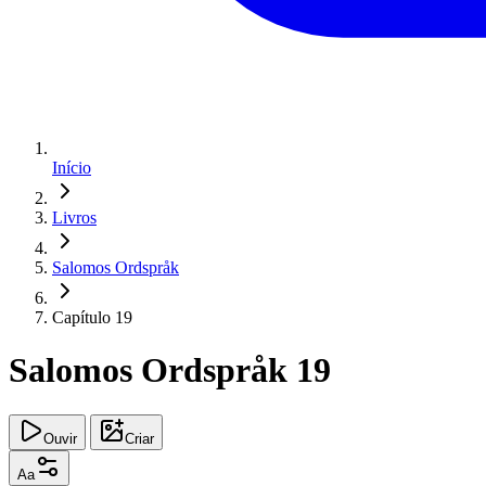
Início
Livros
Salomos Ordspråk
Capítulo 19
Salomos Ordspråk 19
Ouvir
Criar
Aa