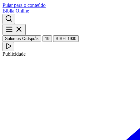
Pular para o conteúdo
Bíblia Online
Salomos Ordspråk
19
BIBEL1930
Publicidade