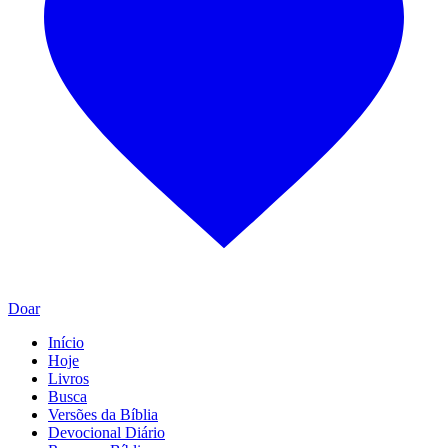
Doar
Início
Hoje
Livros
Busca
Versões da Bíblia
Devocional Diário