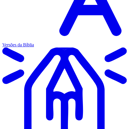
Versões da Bíblia