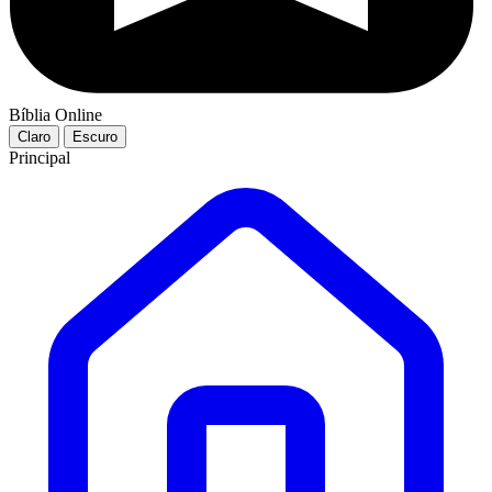
Bíblia Online
Claro
Escuro
Principal