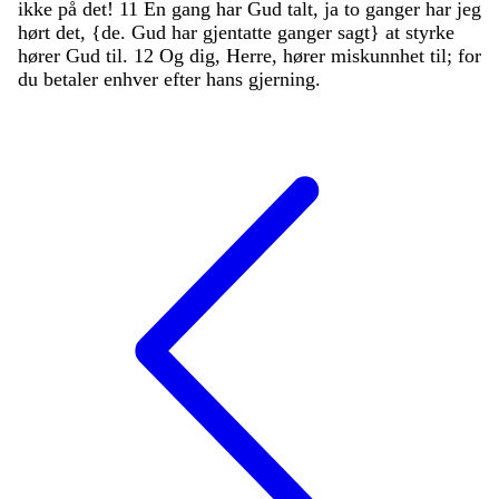
ikke
på
det
!
11
En
gang
har
Gud
talt
,
ja
to
ganger
har
jeg
hørt
det
,
{
de
.
Gud
har
gjentatte
ganger
sagt
}
at
styrke
hører
Gud
til
.
12
Og
dig
,
Herre
,
hører
miskunnhet
til
;
for
du
betaler
enhver
efter
hans
gjerning
.