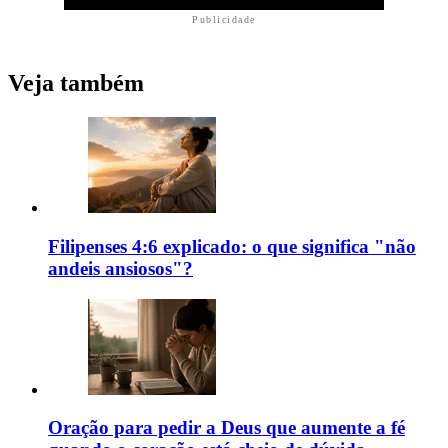
Publicidade
Veja também
Filipenses 4:6 explicado: o que significa "não
andeis ansiosos"?
Oração para pedir a Deus que aumente a fé