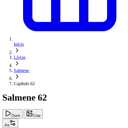
Início
Livros
Salmene
Capítulo 62
Salmene 62
Ouvir
Criar
Aa