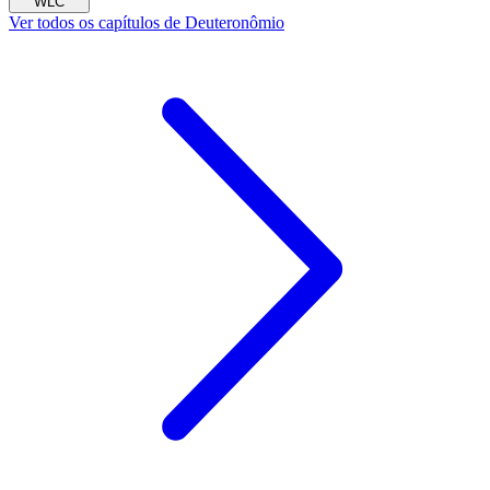
WLC
Ver todos os capítulos de Deuteronômio