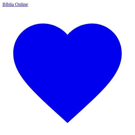
Bíblia Online