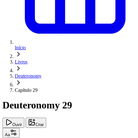
Início
Livros
Deuteronomy
Capítulo 29
Deuteronomy 29
Ouvir
Criar
Aa