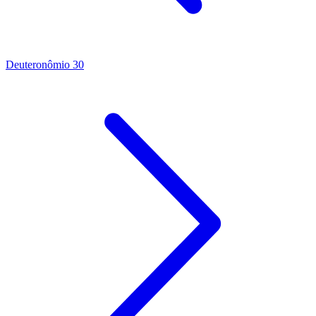
Deuteronômio 30