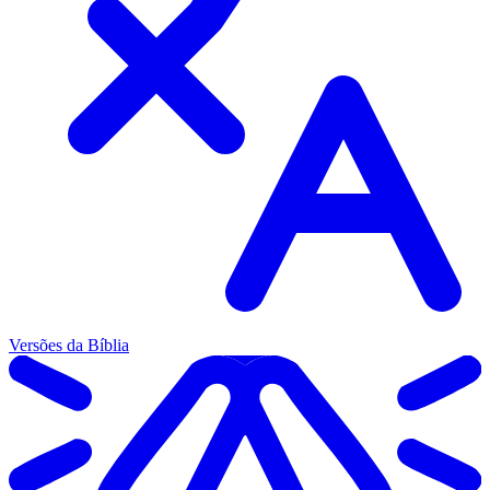
Versões da Bíblia